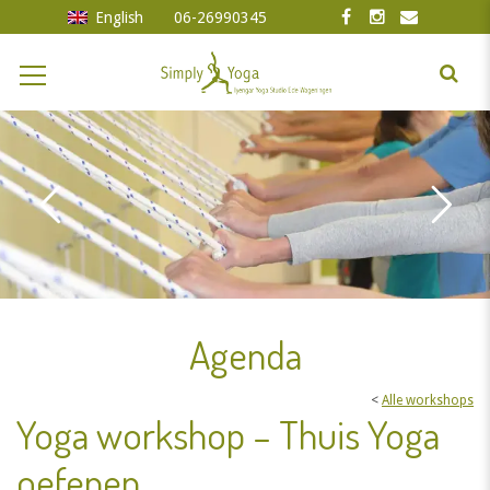
English
06-26990345
Agenda
<
Alle workshops
Yoga workshop – Thuis Yoga
oefenen