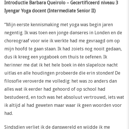
Introductie Barbara Queirolo – Gecertificeerd niveau 3
Iyengar Yoga docent (Intermediate Senior II)
“Mijn eerste kennismaking met yoga was begin jaren
negentig. Ik was toen een jonge danseres in Londen en de
choreograaf voor wie ik werkte had me gevraagd om op
mijn hoofd te gaan staan. Ik had zoiets nog nooit gedaan,
dus ik kreeg een yogaboek om thuis te oefenen. Ik
herinner me dat ik het hele boek in één slapeloze nacht
uitlas en alle houdingen probeerde die erin stonden! De
filosofie veroverde me volledig: het was zo anders dan
alles wat ik eerder had gehoord of op school had
bestudeerd, en toch was het absoluut vertrouwd, iets wat
ik altijd al had geweten maar waar ik geen woorden voor
had.
Sindsdien verliet ik de danswereld en wijdde ik me