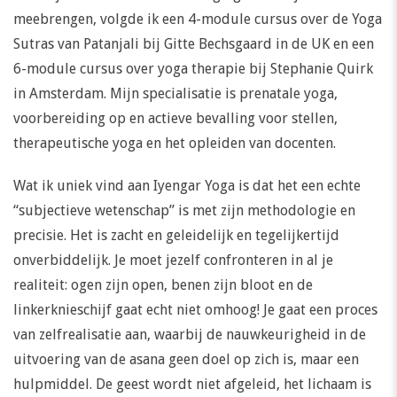
meebrengen, volgde ik een 4-module cursus over de Yoga
Sutras van Patanjali bij Gitte Bechsgaard in de UK en een
6-module cursus over yoga therapie bij Stephanie Quirk
in Amsterdam. Mijn specialisatie is prenatale yoga,
voorbereiding op en actieve bevalling voor stellen,
therapeutische yoga en het opleiden van docenten.
Wat ik uniek vind aan Iyengar Yoga is dat het een echte
“subjectieve wetenschap” is met zijn methodologie en
precisie. Het is zacht en geleidelijk en tegelijkertijd
onverbiddelijk. Je moet jezelf confronteren in al je
realiteit: ogen zijn open, benen zijn bloot en de
linkerknieschijf gaat echt niet omhoog! Je gaat een proces
van zelfrealisatie aan, waarbij de nauwkeurigheid in de
uitvoering van de asana geen doel op zich is, maar een
hulpmiddel. De geest wordt niet afgeleid, het lichaam is