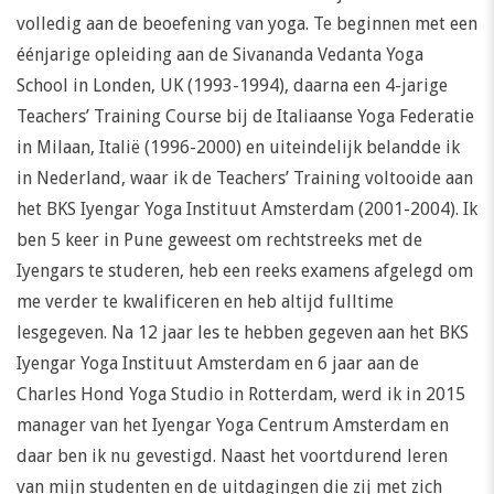
volledig aan de beoefening van yoga. Te beginnen met een
éénjarige opleiding aan de Sivananda Vedanta Yoga
School in Londen, UK (1993-1994), daarna een 4-jarige
Teachers’ Training Course bij de Italiaanse Yoga Federatie
in Milaan, Italië (1996-2000) en uiteindelijk belandde ik
in Nederland, waar ik de Teachers’ Training voltooide aan
het BKS Iyengar Yoga Instituut Amsterdam (2001-2004). Ik
ben 5 keer in Pune geweest om rechtstreeks met de
Iyengars te studeren, heb een reeks examens afgelegd om
me verder te kwalificeren en heb altijd fulltime
lesgegeven. Na 12 jaar les te hebben gegeven aan het BKS
Iyengar Yoga Instituut Amsterdam en 6 jaar aan de
Charles Hond Yoga Studio in Rotterdam, werd ik in 2015
manager van het Iyengar Yoga Centrum Amsterdam en
daar ben ik nu gevestigd. Naast het voortdurend leren
van mijn studenten en de uitdagingen die zij met zich