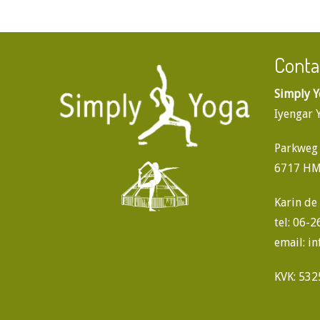
Conta
Simply Y
Iyengar 
Parkweg
6717 HM
Karin de
tel: 06-
email:
in
KVK: 53