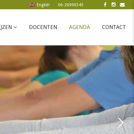
English
06-26990345
IJZEN
DOCENTEN
AGENDA
CONTACT