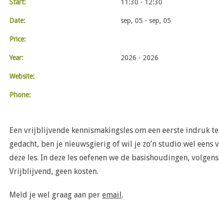
Start:
11:30 - 12:30
Date:
sep, 05 - sep, 05
Price:
Year:
2026 - 2026
Website:
Phone:
Een vrijblijvende kennismakingsles om een eerste indruk te 
gedacht, ben je nieuwsgierig of wil je zo’n studio wel eens
deze les. In deze les oefenen we de basishoudingen, volgen
Vrijblijvend, geen kosten.
Meld je wel graag aan per
email
.