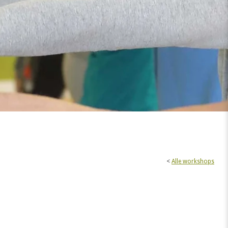
<
Alle workshops