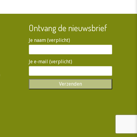
Ontvang de nieuwsbrief
Je naam (verplicht)
Je e-mail (verplicht)
n
Gelieve dit veld leeg te laten.