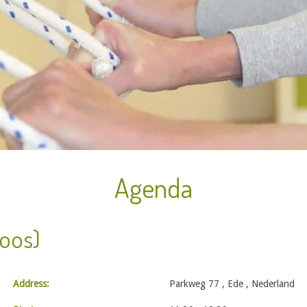
Agenda
loos)
Address:
Parkweg 77 , Ede , Nederland