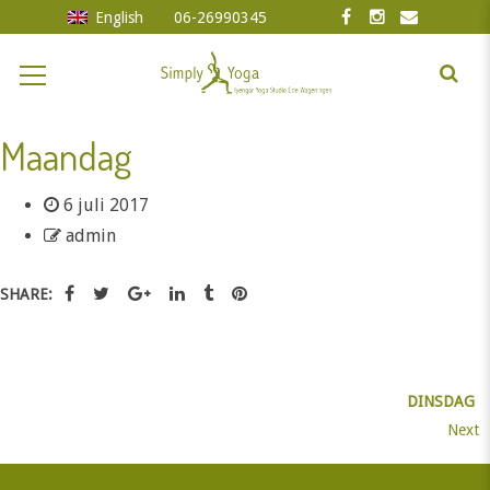
English
06-26990345
Maandag
6 juli 2017
admin
SHARE:
DINSDAG
Next