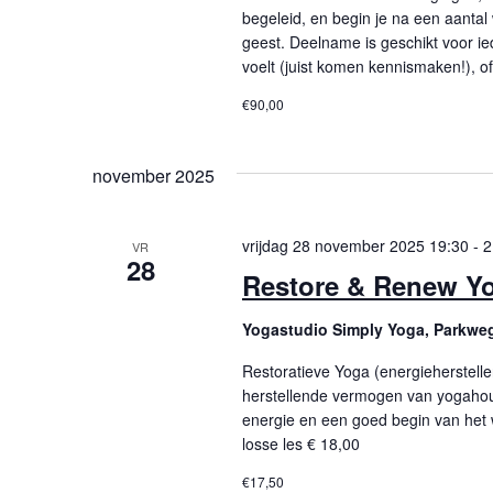
begeleid, en begin je na een aantal
geest. Deelname is geschikt voor iede
voelt (juist komen kennismaken!), of
€90,00
november 2025
vrijdag 28 november 2025 19:30
-
2
VR
28
Restore & Renew Y
Yogastudio Simply Yoga, Parkwe
Restoratieve Yoga (energieherstelle
herstellende vermogen van yogaho
energie en een goed begin van het 
losse les € 18,00
€17,50