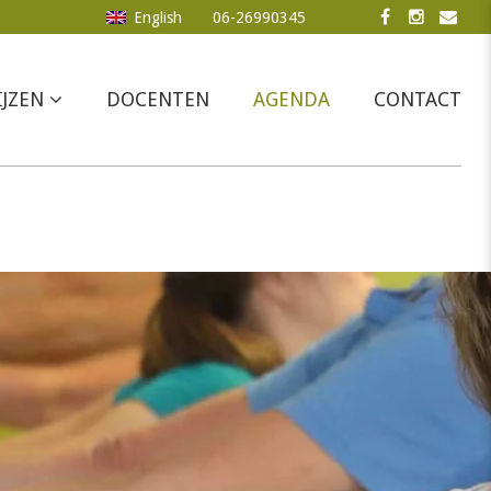
English
06-26990345
IJZEN
DOCENTEN
AGENDA
CONTACT