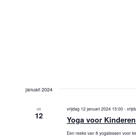
januari 2024
vrijdag 12 januari 2024 15:00
-
vrij
VR
12
Yoga voor Kinderen
Een reeks van 8 yogalessen voor kin