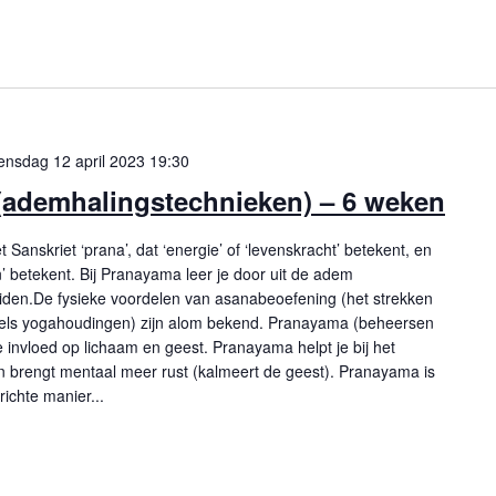
nsdag 12 april 2023 19:30
ademhalingstechnieken) – 6 weken
anskriet ‘prana’, dat ‘energie’ of ‘levenskracht’ betekent, en
n’ betekent. Bij Pranayama leer je door uit de adem
eiden.De fysieke voordelen van asanabeoefening (het strekken
dels yogahoudingen) zijn alom bekend. Pranayama (beheersen
 invloed op lichaam en geest. Pranayama helpt je bij het
 brengt mentaal meer rust (kalmeert de geest). Pranayama is
ichte manier...