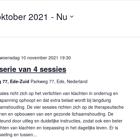
ktober 2021
 - 
Nu
woensdag 10 november 2021 19:30
serie van 4 sessies
g 77, Ede-Zuid
Parkweg 77, Ede, Nederland
ies richt zich op het verlichten van klachten in onderrug en
panning ophoopt en dat extra belast wordt bij langdurig
amshouding. De vier sessies richten zich op de therapeutische
lijnen en opbouwen van een gezonde lichaamshouding. De
und door uitleg en duidelijke instructies, zodat ook een beter
chten van klachten en toepassing in het dagelijks leven. Er is
seling en tussen...