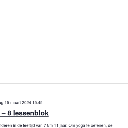
dag 15 maart 2024 15:45
 – 8 lessenblok
deren in de leeftijd van 7 t/m 11 jaar. Om yoga te oefenen, de