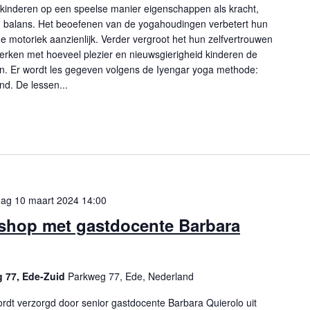
kinderen op een speelse manier eigenschappen als kracht,
 balans. Het beoefenen van de yogahoudingen verbetert hun
e motoriek aanzienlijk. Verder vergroot het hun zelfvertrouwen
erken met hoeveel plezier en nieuwsgierigheid kinderen de
n. Er wordt les gegeven volgens de Iyengar yoga methode:
nd. De lessen...
ag 10 maart 2024 14:00
hop met gastdocente Barbara
g 77, Ede-Zuid
Parkweg 77, Ede, Nederland
t verzorgd door senior gastdocente Barbara Quierolo uit