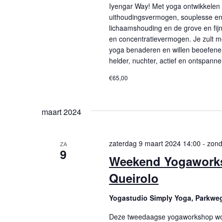
Iyengar Way! Met yoga ontwikkelen 
uithoudingsvermogen, souplesse en
lichaamshouding en de grove en fijn
en concentratievermogen. Je zult m
yoga benaderen en willen beoefene
helder, nuchter, actief en ontspanne
€65,00
maart 2024
zaterdag 9 maart 2024 14:00
-
zond
ZA
9
Weekend Yogaworks
Queirolo
Yogastudio Simply Yoga, Parkwe
Deze tweedaagse yogaworkshop word